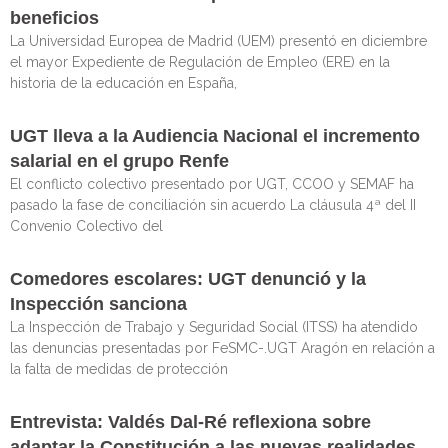
beneficios
La Universidad Europea de Madrid (UEM) presentó en diciembre
el mayor Expediente de Regulación de Empleo (ERE) en la
historia de la educación en España,
UGT lleva a la Audiencia Nacional el incremento
salarial en el grupo Renfe
El conflicto colectivo presentado por UGT, CCOO y SEMAF ha
pasado la fase de conciliación sin acuerdo La cláusula 4ª del II
Convenio Colectivo del
Comedores escolares: UGT denunció y la
Inspección sanciona
La Inspección de Trabajo y Seguridad Social (ITSS) ha atendido
las denuncias presentadas por FeSMC-.UGT Aragón en relación a
la falta de medidas de protección
Entrevista: Valdés Dal-Ré reflexiona sobre
adaptar la Constitución a las nuevas realidades