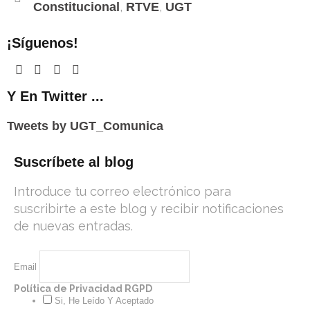
c
,
,
Constitucional
RTVE
UGT
o
m
¡Síguenos!
Y En Twitter ...
Tweets by UGT_Comunica
Suscríbete al blog
Introduce tu correo electrónico para
suscribirte a este blog y recibir notificaciones
de nuevas entradas.
Email
Política de Privacidad RGPD
Si, He Leído Y Aceptado