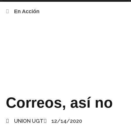
En Acción
Correos, así no
UNION UGT
12/14/2020