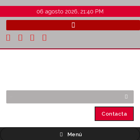
06 agosto 2026, 21:40 PM
Contacta
Menú