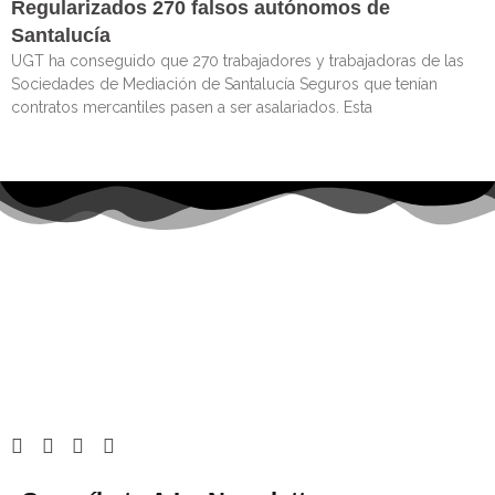
Regularizados 270 falsos autónomos de
Santalucía
UGT ha conseguido que 270 trabajadores y trabajadoras de las
Sociedades de Mediación de Santalucía Seguros que tenían
contratos mercantiles pasen a ser asalariados. Esta