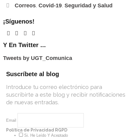
.
,
,
Correos
Covid-19
Seguridad y Salud
c
o
¡Síguenos!
m
Y En Twitter ...
Tweets by UGT_Comunica
Suscríbete al blog
Introduce tu correo electrónico para
suscribirte a este blog y recibir notificaciones
de nuevas entradas.
Email
Política de Privacidad RGPD
Si, He Leído Y Aceptado