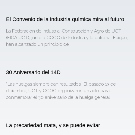
El Convenio de la industria química mira al futuro
La Federación de Industria, Construcción y Agro de UGT
(FICA UGT), junto a CCOO de Industria y la patronal Feique,
han alcanzado un principio de
30 Aniversario del 14D
“Las huelgas siempre dan resultados” El pasado 13 de
diciembre, UGT y CCOO organizaron un acto para
conmemorar el 30 aniversario de la huelga general
La precariedad mata, y se puede evitar