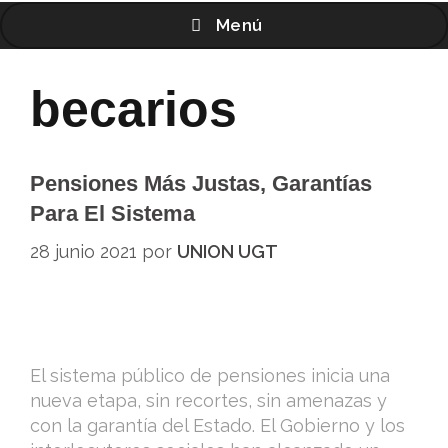
Menú
becarios
Pensiones Más Justas, Garantías
Para El Sistema
28 junio 2021
por
UNION UGT
El sistema público de pensiones inicia una
nueva etapa, sin recortes, sin amenazas y
con la garantía del Estado. El Gobierno y los