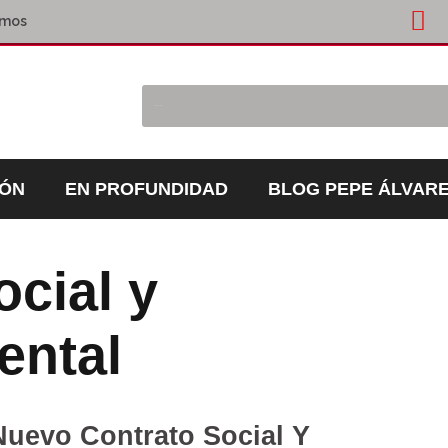
omos
IÓN
EN PROFUNDIDAD
BLOG PEPE ÁLVAR
ocial y
ental
Nuevo Contrato Social Y