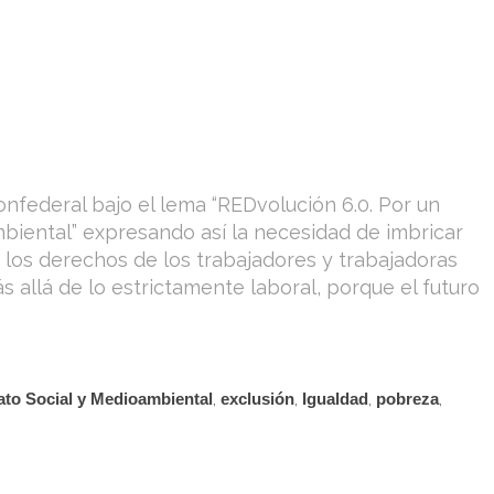
federal bajo el lema “REDvolución 6.0. Por un
iental” expresando así la necesidad de imbricar
de los derechos de los trabajadores y trabajadoras
 allá de lo estrictamente laboral, porque el futuro
ato Social y Medioambiental
,
exclusión
,
Igualdad
,
pobreza
,