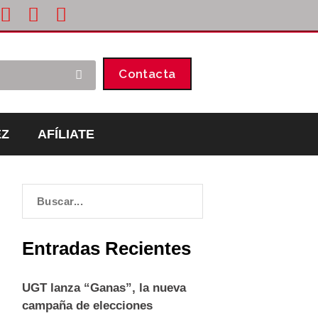
Contacta
EZ
AFÍLIATE
Entradas Recientes
UGT lanza “Ganas”, la nueva
campaña de elecciones