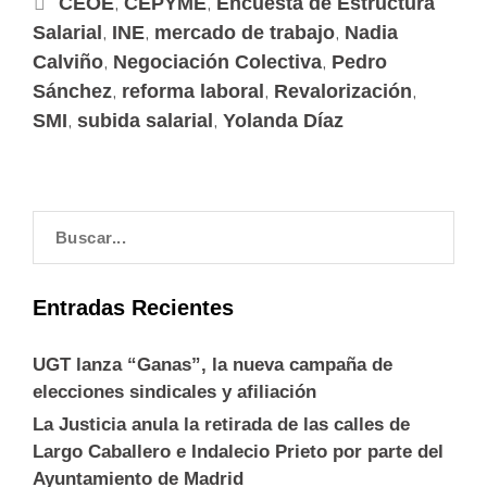
,
,
CEOE
CEPYME
Encuesta de Estructura
,
,
,
Salarial
INE
mercado de trabajo
Nadia
,
,
Calviño
Negociación Colectiva
Pedro
,
,
,
Sánchez
reforma laboral
Revalorización
,
,
SMI
subida salarial
Yolanda Díaz
Entradas Recientes
UGT lanza “Ganas”, la nueva campaña de
elecciones sindicales y afiliación
La Justicia anula la retirada de las calles de
Largo Caballero e Indalecio Prieto por parte del
Ayuntamiento de Madrid