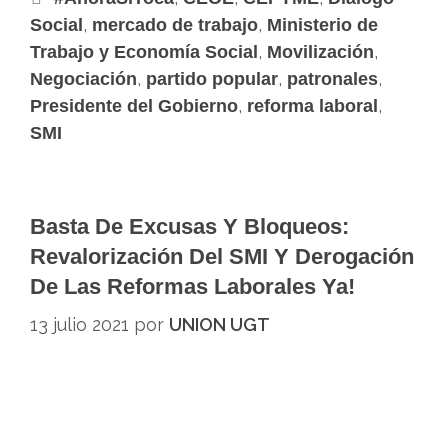
,
,
Social
mercado de trabajo
Ministerio de
,
,
Trabajo y Economía Social
Movilización
,
,
,
Negociación
partido popular
patronales
,
,
Presidente del Gobierno
reforma laboral
SMI
Basta De Excusas Y Bloqueos:
Revalorización Del SMI Y Derogación
De Las Reformas Laborales Ya!
13 julio 2021
por
UNION UGT