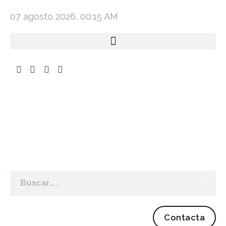
07 agosto 2026, 00:15 AM
Contacta