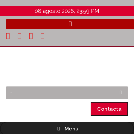
08 agosto 2026, 23:59 PM
Contacta
Menú