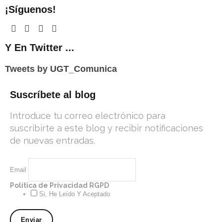
o
¡Síguenos!
m
Y En Twitter ...
Tweets by UGT_Comunica
Suscríbete al blog
Introduce tu correo electrónico para
suscribirte a este blog y recibir notificaciones
de nuevas entradas.
Email
Política de Privacidad RGPD
Si, He Leído Y Aceptado