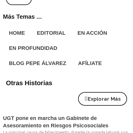
Más Temas ...
HOME
EDITORIAL
EN ACCIÓN
EN PROFUNDIDAD
BLOG PEPE ÁLVAREZ
AFÍLIATE
Otras Historias
Explorar Más
UGT pone en marcha un Gabinete de
Asesoramiento en Riesgos Psicosociales
La principal causa de fallecimiento durante la jornada laboral son