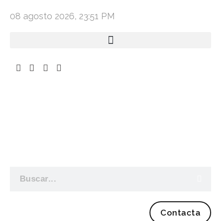
08 agosto 2026, 23:51 PM
Contacta