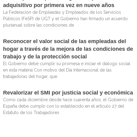
adquisitivo por primera vez en nueve años
La Federación de Empleadas y Empleados de los Servicios
Públicos (FeSP) de UGT y el Gobierno han firmado un acuerdo
plurianual sobre las condiciones de
Reconocer el valor social de las empleadas del
hogar a través de la mejora de las condiciones de
trabajo y de la protección social
El Gobierno debe cumplir su promesa e iniciar el diálogo social
en esta materia Con motivo del Día Internacional de las
trabajadoras del hogar, que
Revalorizar el SMI por justicia social y económica
Como cada diciembre desde hace cuarenta años, el Gobierno de
España debe cumplir con lo establecido en el artículo 27 del
Estatuto de los Trabajadores