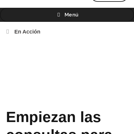
Menú
En Acción
Empiezan las