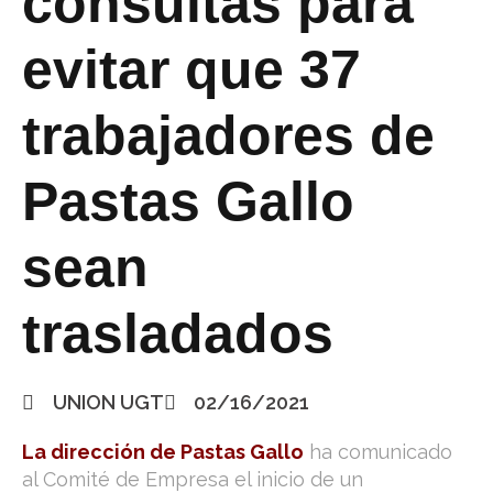
consultas para
evitar que 37
trabajadores de
Pastas Gallo
sean
trasladados
UNION UGT
02/16/2021
La dirección de Pastas Gallo
ha comunicado
al Comité de Empresa el inicio de un