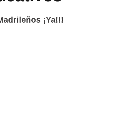
Madrileños ¡Ya!!!