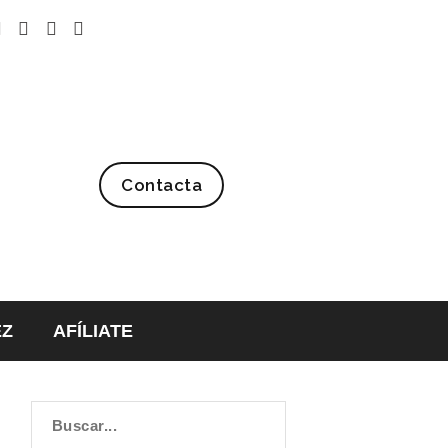
Contacta
EZ
AFÍLIATE