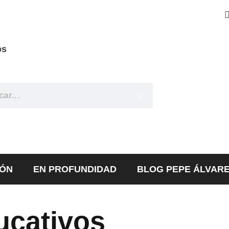
os
IÓN
EN PROFUNDIDAD
BLOG PEPE ÁLVAR
ucativos