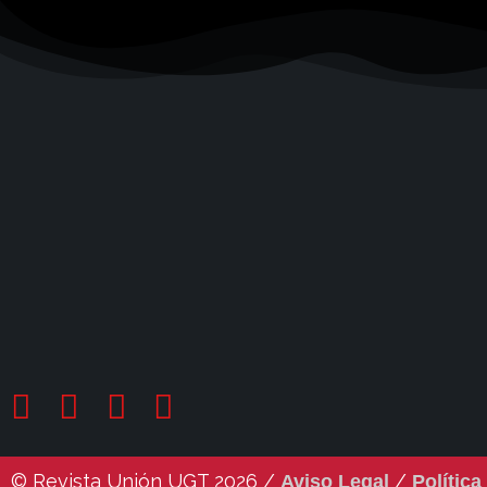
© Revista Unión UGT 2026 /
/
Aviso Legal
Política