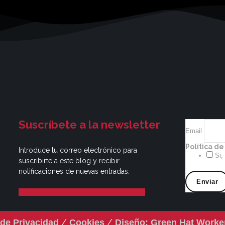
Suscríbete a la newsletter
Email
Política d
Introduce tu correo electrónico para
Si,
suscribirte a este blog y recibir
notificaciones de nuevas entradas.
/
/
 de Privacidad
Cookies
Diseño: Green Hat Worke