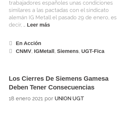
trabajadores españoles unas condiciones
similares a las pactadas con el sindicato
alemán IG Metall el pasado 29 de enero, es
decir, …
Leer más
En Acción
,
,
,
CNMV
IGMetall
Siemens
UGT-Fica
Los Cierres De Siemens Gamesa
Deben Tener Consecuencias
18 enero 2021
por
UNION UGT