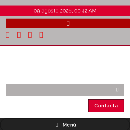
09 agosto 2026, 00:42 AM
Contacta
Menú