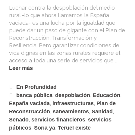
Luchar contra la despoblación del medio
rural -lo que ahora llamamos la España
vaciada- es una lucha por la igualdad que
puede dar un paso de gigante con el Plan de
Reconstrucción, Transformación y
Resiliencia. Pero garantizar condiciones de
vida dignas en las zonas rurales requiere el
acceso a toda una serie de servicios que …
Leer más
En Profundidad
,
,
,
banca pública
despoblación
Educación
,
,
España vaciada
infraestructuras
Plan de
,
,
,
Reconstrucción
saneamientos
Sanidad
,
,
Senado
servicios financieros
servicios
,
,
públicos
Soria ya
Teruel existe