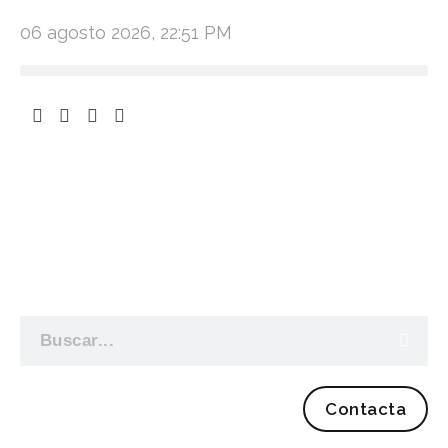
06 agosto 2026, 22:51 PM
Contacta