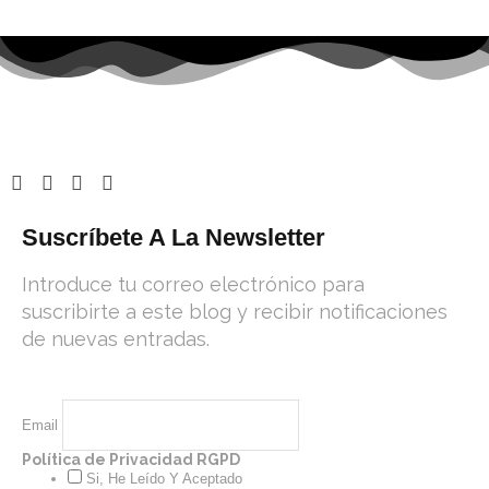
Suscríbete A La Newsletter
Introduce tu correo electrónico para
suscribirte a este blog y recibir notificaciones
de nuevas entradas.
Email
Política de Privacidad RGPD
Si, He Leído Y Aceptado