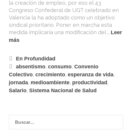
la creación de empleo, por eso el 43
Congreso Confederal de UGT celebrado en
Valencia la ha adoptado como un objetivo
sindical prioritario. Poner en marcha esta
medida implicaría una modificación del …
Leer
más
En Profundidad
,
,
absentismo
consumo
Convenio
,
,
,
Colectivo
crecimiento
esperanza de vida
,
,
,
jornada
medioambiente
productividad
,
Salario
Sistema Nacional de Salud