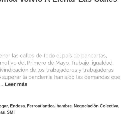
enar las calles de todo el país de pancartas,
motivo del Primero de Mayo. Trabajo, igualdad,
eivindicación de los trabajadores y trabajadoras
o superar la pandemia han sido las demandas que
 …
Leer más
ogar
,
Endesa
,
Ferroatlantica
,
hambre
,
Negociación Colectiva
,
ias
,
SMI