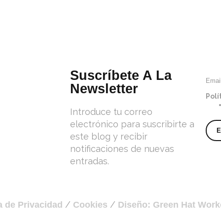
Suscríbete A La
Emai
Newsletter
Polí
Introduce tu correo
electrónico para suscribirte a
este blog y recibir
notificaciones de nuevas
entradas.
/
/
ca de Privacidad
Cookies
Diseño: Green Hat Work