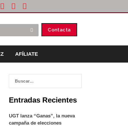
Contacta
EZ
AFÍLIATE
Entradas Recientes
UGT lanza “Ganas”, la nueva
campaña de elecciones