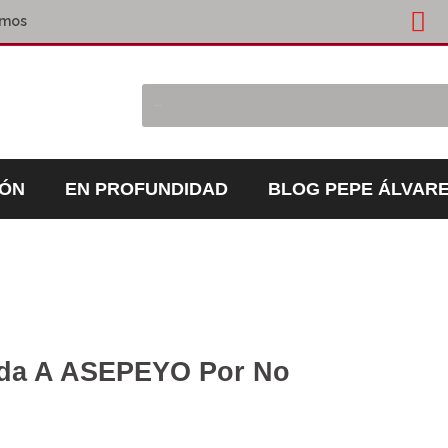
omos
IÓN
EN PROFUNDIDAD
BLOG PEPE ÁLVAR
da A ASEPEYO Por No