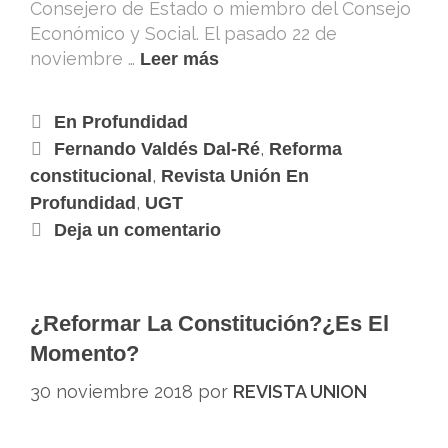
Consejero de Estado o miembro del Consejo
Económico y Social. El pasado 22 de
noviembre …
Leer más
En Profundidad
,
Fernando Valdés Dal-Ré
Reforma
,
constitucional
Revista Unión En
,
Profundidad
UGT
Deja un comentario
¿Reformar La Constitución?¿Es El
Momento?
30 noviembre 2018
por
REVISTA UNION