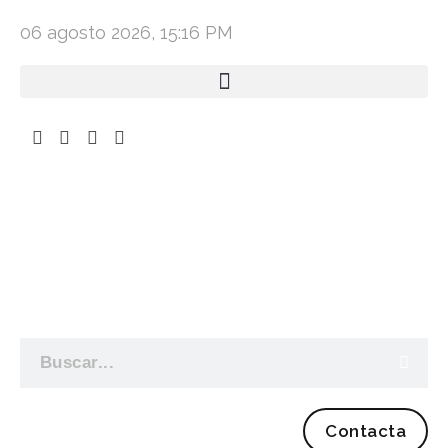
06 agosto 2026, 15:16 PM
Contacta