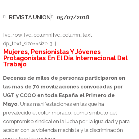
REVISTA UNION
05/07/2018
[vc_row][vc_column][vc_column_text
dp_text_size=»size-3″]
Mujeres, Pensionistas Y Jóvenes
Protagonistas En El Día Internacional Del
Trabajo
Decenas de miles de personas participaron en
las más de 70 movilizaciones convocadas por
UGT y CCOO en toda España el Primero de
Mayo.
Unas manifestaciones en las que ha
prevalecido el color morado, como símbolo del
compromiso sindical en la lucha por la igualdad y para
acabar con la violencia machista y la discriminación
que sufren las mujeres.