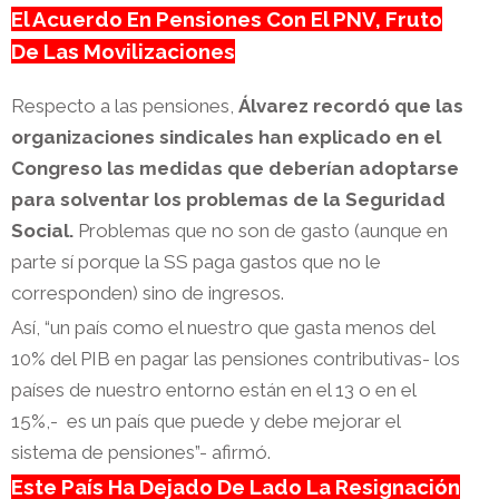
El Acuerdo En Pensiones Con El PNV, Fruto
De Las Movilizaciones
Respecto a las pensiones,
Álvarez recordó que las
organizaciones sindicales han explicado en el
Congreso las medidas que deberían adoptarse
para solventar los problemas de la Seguridad
Social.
Problemas que no son de gasto (aunque en
parte sí porque la SS paga gastos que no le
corresponden) sino de ingresos.
Así, “un país como el nuestro que gasta menos del
10% del PIB en pagar las pensiones contributivas- los
países de nuestro entorno están en el 13 o en el
15%,- es un país que puede y debe mejorar el
sistema de pensiones”- afirmó.
Este País Ha Dejado De Lado La Resignación