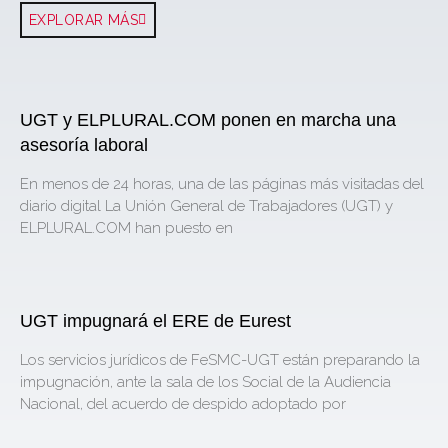
EXPLORAR MÁS
UGT y ELPLURAL.COM ponen en marcha una
asesoría laboral
En menos de 24 horas, una de las páginas más visitadas del
diario digital La Unión General de Trabajadores (UGT) y
ELPLURAL.COM han puesto en
UGT impugnará el ERE de Eurest
Los servicios jurídicos de FeSMC-UGT están preparando la
impugnación, ante la sala de los Social de la Audiencia
Nacional, del acuerdo de despido adoptado por