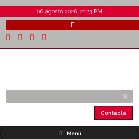
06 agosto 2026, 21:23 PM
Contacta
Menú