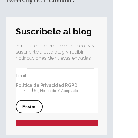
Tweets by UGT_Comunica
Suscríbete al blog
Introduce tu correo electrónico para
suscribirte a este blog y recibir
notificaciones de nuevas entradas.
Email
Política de Privacidad RGPD
Si, He Leído Y Aceptado