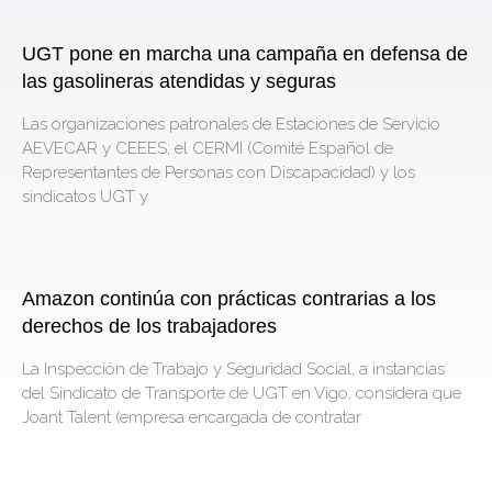
UGT pone en marcha una campaña en defensa de
las gasolineras atendidas y seguras
Las organizaciones patronales de Estaciones de Servicio
AEVECAR y CEEES; el CERMI (Comité Español de
Representantes de Personas con Discapacidad) y los
sindicatos UGT y
Amazon continúa con prácticas contrarias a los
derechos de los trabajadores
La Inspección de Trabajo y Seguridad Social, a instancias
del Sindicato de Transporte de UGT en Vigo, considera que
Joant Talent (empresa encargada de contratar