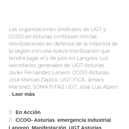
Las organizaciones sindicales de UGT y
CCOO en Asturias continúan con las
movilizaciones en defensa de la industria de
la región con una nueva movilización que
tendrá lugar el 1 de julio en Langreo. Los
secretarios generales de UGT-Asturias,
Javier Fernández Lanero, CCOO-Asturias,
José Manuel Zapico, UGT-FICA, Jenaro
Martínez, SOMA FITAG UGT, José Luis Alperi,
…
Leer más
En Acción
,
,
CCOO- Asturias
emergencia industrial
,
,
Langreo
Manifestación
UGT Asturias