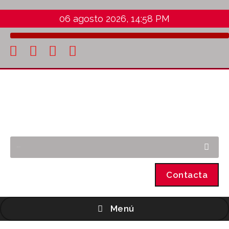
06 agosto 2026, 14:58 PM
Contacta
Menú