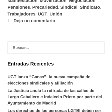
,
,
,
Manifestación
Movilización
Negociación
,
,
,
,
Pensiones
Precariedad
Sindical
Sindicato
,
,
Trabajadores
UGT
Unión
Deja un comentario
Entradas Recientes
UGT lanza “Ganas”, la nueva campaña de
elecciones sindicales y afiliación
La Justicia anula la retirada de las calles de
Largo Caballero e Indalecio Prieto por parte del
Ayuntamiento de Madrid
Los derechos de las personas LGTBI deben ser