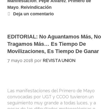
,
,
Manifestación
Pepe Álvarez
Primero de
,
Mayo
Reivindicación
Deja un comentario
EDITORIAL: No Aguantamos Más, No
Tragamos Más… Es Tiempo De
Movilizaciones, Es Tiempo De Ganar
7 mayo 2018
por
REVISTA UNION
Las manifestaciones del Primero de Mayo
convocadas por UGT y CCOO tuvieron un
seguimiento muy grande a todas luces, y a
pesar de las dificultades meteorológicas o