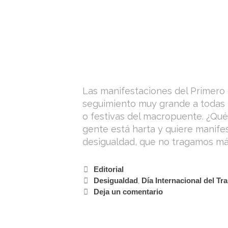
Las manifestaciones del Primer
seguimiento muy grande a todas l
o festivas del macropuente. ¿Qué
gente está harta y quiere manife
desigualdad, que no tragamos m
Editorial
Desigualdad
,
Día Internacional del Tr
Deja un comentario