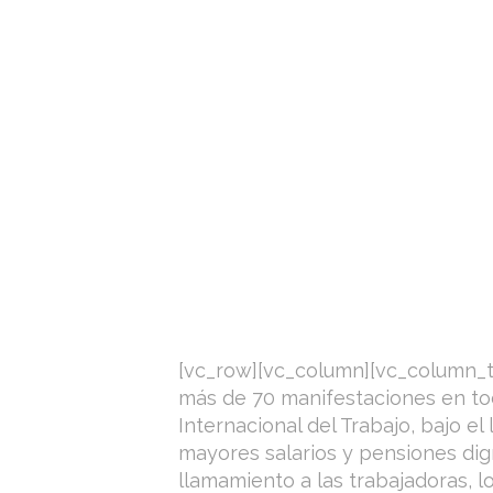
[vc_row][vc_column][vc_column_
más de 70 manifestaciones en tod
Internacional del Trabajo, bajo e
mayores salarios y pensiones dign
llamamiento a las trabajadoras, lo