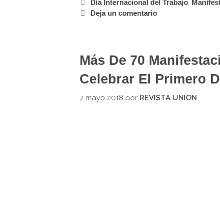
Día Internacional del Trabajo
,
Manifes
Deja un comentario
Más De 70 Manifestac
Celebrar El Primero 
7 mayo 2018
por
REVISTA UNION