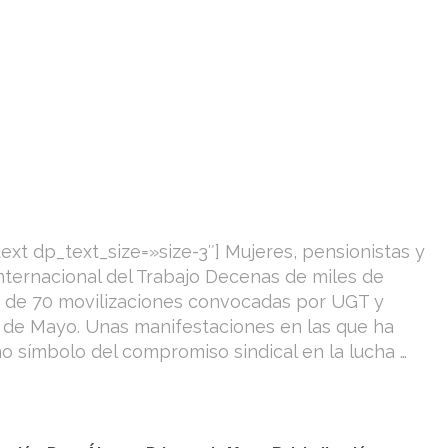
xt dp_text_size=»size-3″] Mujeres, pensionistas y
Internacional del Trabajo Decenas de miles de
s de 70 movilizaciones convocadas por UGT y
de Mayo. Unas manifestaciones en las que ha
o símbolo del compromiso sindical en la lucha …