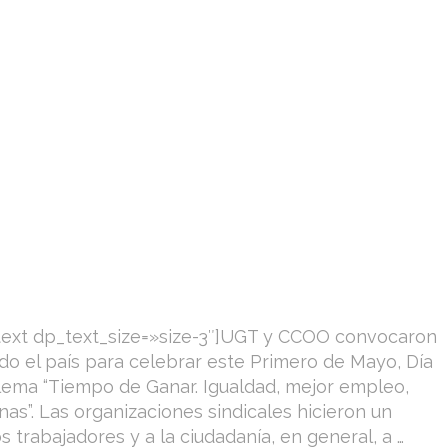
text dp_text_size=»size-3″]UGT y CCOO convocaron
o el país para celebrar este Primero de Mayo, Día
l lema “Tiempo de Ganar. Igualdad, mejor empleo,
as”. Las organizaciones sindicales hicieron un
s trabajadores y a la ciudadanía, en general, a …