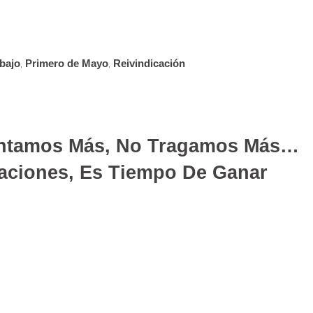
abajo
,
Primero de Mayo
,
Reivindicación
ntamos Más, No Tragamos Más…
aciones, Es Tiempo De Ganar