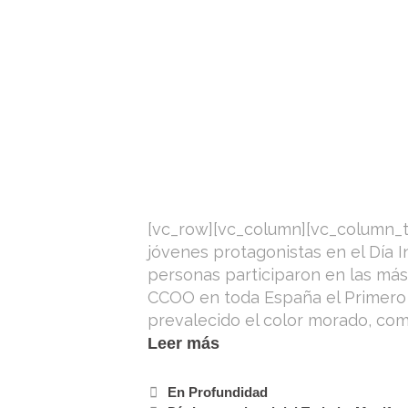
[vc_row][vc_column][vc_column_te
jóvenes protagonistas en el Día 
personas participaron en las má
CCOO en toda España el Primero 
prevalecido el color morado, com
Leer más
En Profundidad