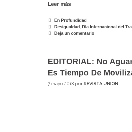
Leer más
En Profundidad
Desigualdad
,
Día Internacional del Tr
Deja un comentario
EDITORIAL: No Agua
Es Tiempo De Moviliz
7 mayo 2018
por
REVISTA UNION