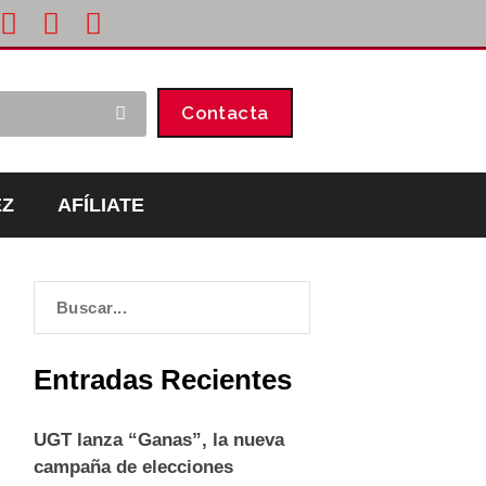
Contacta
EZ
AFÍLIATE
Entradas Recientes
UGT lanza “Ganas”, la nueva
campaña de elecciones