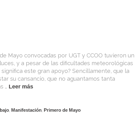
o de Mayo convocadas por UGT y CCOO tuvieron un
uces, y a pesar de las dificultades meteorológicas
 significa este gran apoyo? Sencillamente, que la
star su cansancio, que no aguantamos tanta
ás …
Leer más
abajo
,
Manifestación
,
Primero de Mayo