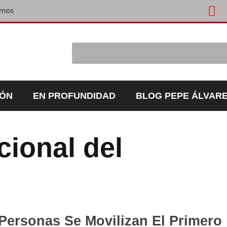
omos
IÓN
EN PROFUNDIDAD
BLOG PEPE ÁLVAR
cional del
Personas Se Movilizan El Primero