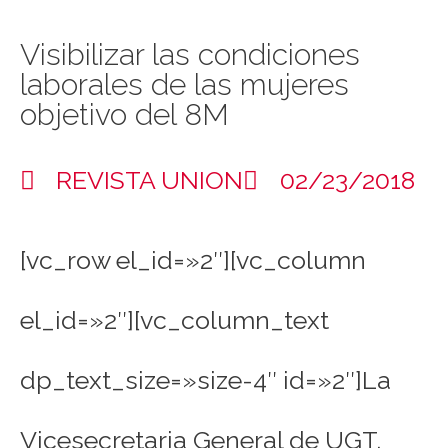
Visibilizar las condiciones
laborales de las mujeres
objetivo del 8M
REVISTA UNION
02/23/2018
[vc_row el_id=»2″][vc_column
el_id=»2″][vc_column_text
dp_text_size=»size-4″ id=»2″]La
Vicesecretaria General de UGT,