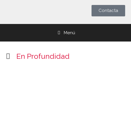
Contacta
Menú
En Profundidad