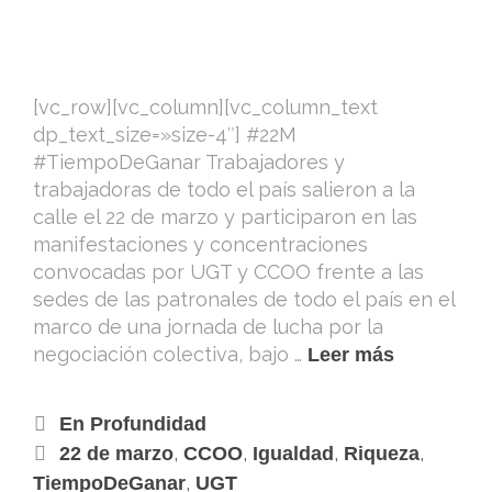
[vc_row][vc_column][vc_column_text
dp_text_size=»size-4″] #22M
#TiempoDeGanar ​Trabajadores y
trabajadoras de todo el país salieron a la
calle el 22 de marzo y participaron en las
manifestaciones y concentraciones
convocadas por UGT y CCOO frente a las
sedes de las patronales de todo el país en el
marco de una jornada de lucha por la
negociación colectiva, bajo …
Leer más
En Profundidad
,
,
,
,
22 de marzo
CCOO
Igualdad
Riqueza
,
TiempoDeGanar
UGT