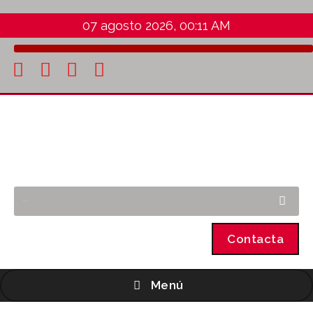
07 agosto 2026, 00:11 AM
Contacta
Menú