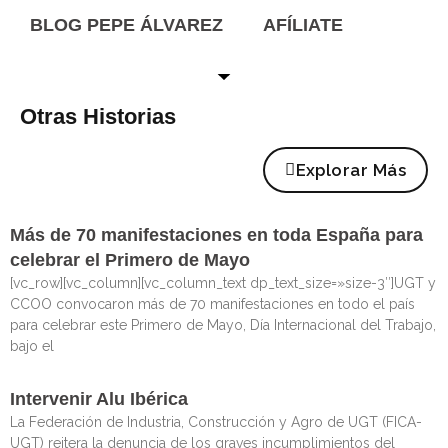
BLOG PEPE ÁLVAREZ
AFÍLIATE
Otras Historias
Explorar Más
Más de 70 manifestaciones en toda España para
celebrar el Primero de Mayo
[vc_row][vc_column][vc_column_text dp_text_size=»size-3″]UGT y
CCOO convocaron más de 70 manifestaciones en todo el país
para celebrar este Primero de Mayo, Día Internacional del Trabajo,
bajo el
Intervenir Alu Ibérica
La Federación de Industria, Construcción y Agro de UGT (FICA-
UGT) reitera la denuncia de los graves incumplimientos del