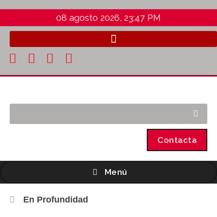
08 agosto 2026, 23:47 PM
Contacta
Menú
En Profundidad