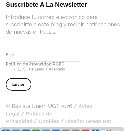
Suscríbete A La Newsletter
Introduce tu correo electrónico para
suscribirte a este blog y recibir notificaciones
de nuevas entradas.
Email
Política de Privacidad RGPD
Si, He Leído Y Aceptado
© Revista Unión UGT 2026 /
Aviso
/
Legal
Política de
/
/
Privacidad
Cookies
Diseño: Green Hat
Workers