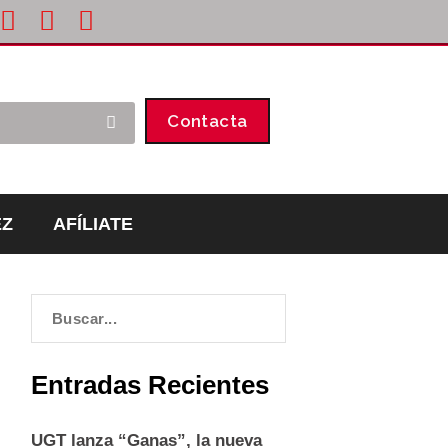
Contacta
EZ
AFÍLIATE
Entradas Recientes
UGT lanza “Ganas”, la nueva