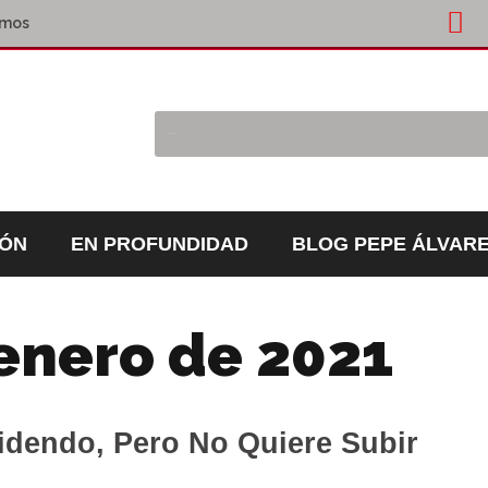
omos
IÓN
EN PROFUNDIDAD
BLOG PEPE ÁLVAR
enero de 2021
idendo, Pero No Quiere Subir