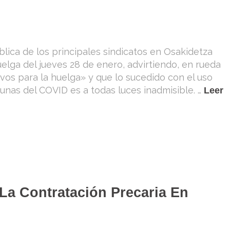
lica de los principales sindicatos en Osakidetza
elga del jueves 28 de enero, advirtiendo, en rueda
os para la huelga» y que lo sucedido con el uso
cunas del COVID es a todas luces inadmisible. …
Leer
La Contratación Precaria En