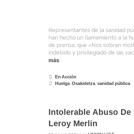
Representantes de la sanidad púb
han hecho un llamamiento a la hu
de prensa, que «Nos sobran motiv
indebido y privilegiado de las va
más
En Acción
Huelga
,
Osakidetza
,
sanidad pública
Intolerable Abuso De 
Leroy Merlin