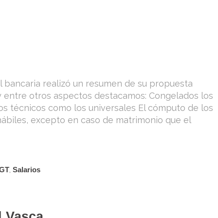
al bancaria realizó un resumen de su propuesta
 y entre otros aspectos destacamos: Congelados los
os técnicos como los universales El cómputo de los
 hábiles, excepto en caso de matrimonio que el
GT
,
Salarios
d Vasca