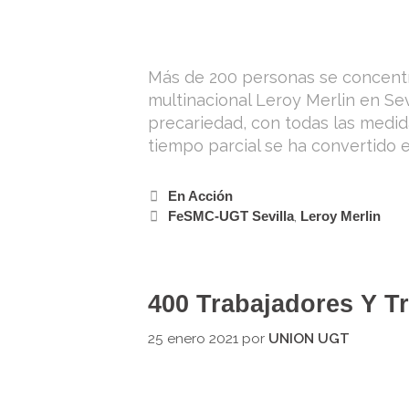
Más de 200 personas se concentrar
multinacional Leroy Merlin en Sevi
precariedad, con todas las medid
tiempo parcial se ha convertido 
En Acción
FeSMC-UGT Sevilla
,
Leroy Merlin
400 Trabajadores Y T
25 enero 2021
por
UNION UGT