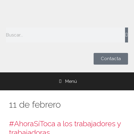
Contacta
Menú
11 de febrero
#AhoraSíToca a los trabajadores y
trabajadoras