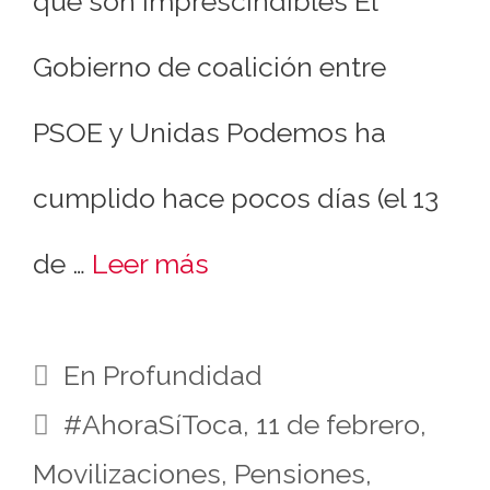
que son imprescindibles El
Gobierno de coalición entre
PSOE y Unidas Podemos ha
cumplido hace pocos días (el 13
de …
Leer más
En Profundidad
#AhoraSíToca
,
11 de febrero
,
Movilizaciones
,
Pensiones
,