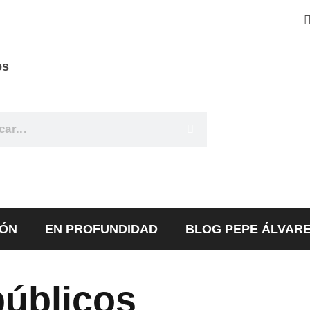
os
IÓN
EN PROFUNDIDAD
BLOG PEPE ÁLVAR
públicos