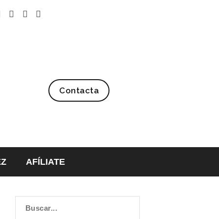
Contacta
EZ
AFÍLIATE