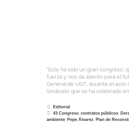
“Este ha sido un gran congreso, 
fuerza y nos da aliento para el fu
General de UGT, durante el acto 
Sindicato que se ha celebrado en 
Editorial
43 Congreso
,
contratos públicos
,
Der
ambiente
,
Pepe Álvarez
,
Plan de Reconst