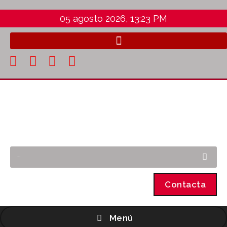
05 agosto 2026, 13:23 PM
Contacta
Menú