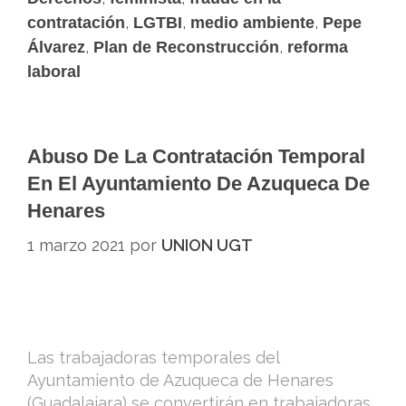
,
,
,
contratación
LGTBI
medio ambiente
Pepe
,
,
Álvarez
Plan de Reconstrucción
reforma
laboral
Abuso De La Contratación Temporal
En El Ayuntamiento De Azuqueca De
Henares
1 marzo 2021
por
UNION UGT
Las trabajadoras temporales del
Ayuntamiento de Azuqueca de Henares
(Guadalajara) se convertirán en trabajadoras