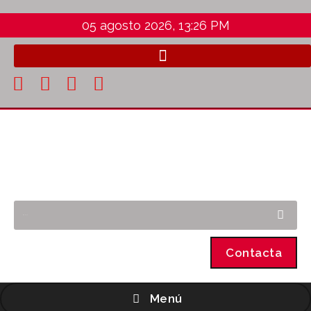
05 agosto 2026, 13:26 PM
Contacta
Menú