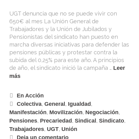
UGT denuncia que no se puede vivir con
650€ al mes La Unión General de
Trabajadores y la Unión de Jubilados y
Pensionistas del sindicato han puesto en
marcha diversas iniciativas para defender las
pensiones públicas y protestar contra la
subida del 0,25% para este año. A principios
de año, el sindicato inició la campaña …
Leer
más
En Acción
,
,
,
Colectiva
General
Igualdad
,
,
,
Manifestación
Movilización
Negociación
,
,
,
,
Pensiones
Precariedad
Sindical
Sindicato
,
,
Trabajadores
UGT
Unión
Deja un comentario