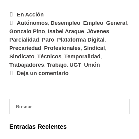
En Acción
,
,
,
,
Autónomos
Desempleo
Empleo
General
,
,
,
Gonzalo Pino
Isabel Araque
Jóvenes
,
,
,
Parcialidad
Paro
Plataforma Digital
,
,
,
Precariedad
Profesionales
Sindical
,
,
,
Sindicato
Técnicos
Temporalidad
,
,
,
Trabajadores
Trabajo
UGT
Unión
Deja un comentario
Entradas Recientes