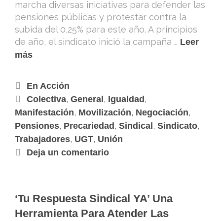
marcha diversas iniciativas para defender las
pensiones públicas y protestar contra la
subida del 0,25% para este año. A principios
de año, el sindicato inició la campaña …
Leer
más
En Acción
,
,
,
Colectiva
General
Igualdad
,
,
,
Manifestación
Movilización
Negociación
,
,
,
,
Pensiones
Precariedad
Sindical
Sindicato
,
,
Trabajadores
UGT
Unión
Deja un comentario
‘Tu Respuesta Sindical YA’ Una
Herramienta Para Atender Las