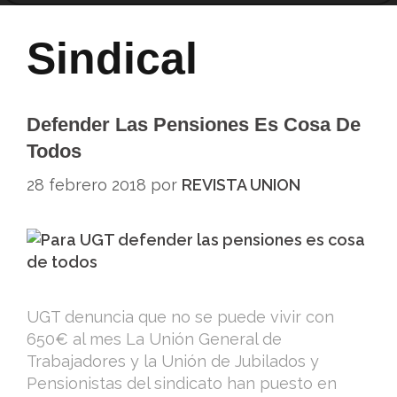
Sindical
Defender Las Pensiones Es Cosa De
Todos
28 febrero 2018
por
REVISTA UNION
UGT denuncia que no se puede vivir con
650€ al mes La Unión General de
Trabajadores y la Unión de Jubilados y
Pensionistas del sindicato han puesto en