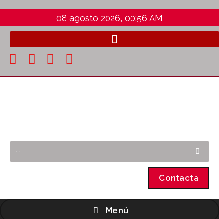
08 agosto 2026, 00:56 AM
Contacta
Menú