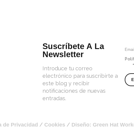
Suscríbete A La
Emai
Newsletter
Polí
Introduce tu correo
electrónico para suscribirte a
este blog y recibir
notificaciones de nuevas
entradas.
/
/
ca de Privacidad
Cookies
Diseño: Green Hat Work