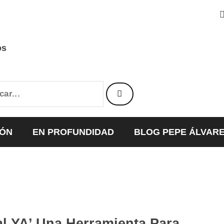
os
IÓN
EN PROFUNDIDAD
BLOG PEPE ÁLVAR
al YA’ Una Herramienta Para