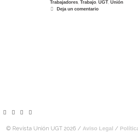
Trabajadores
,
Trabajo
,
UGT
,
Unión
Deja un comentario
© Revista Unión UGT 2026 /
/
Aviso Legal
Políti