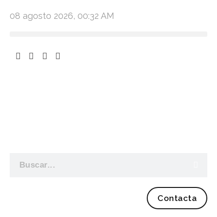
08 agosto 2026, 00:32 AM
Contacta