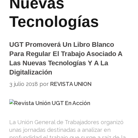
Nuevas
Tecnologías
UGT Promoverá Un Libro Blanco
Para Regular El Trabajo Asociado A
Las Nuevas Tecnologías Y A La
Digitalización
3 julio 2018
por
REVISTA UNION
La Unión General de Trabajadores organizó
unas jornadas destinadas a analizar en
profundidad el trabajo que surge a raíz de la