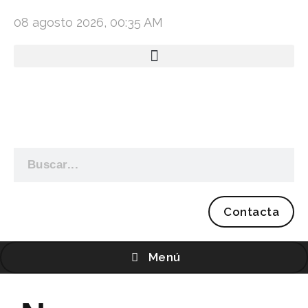
08 agosto 2026, 00:35 AM
Contacta
Menú