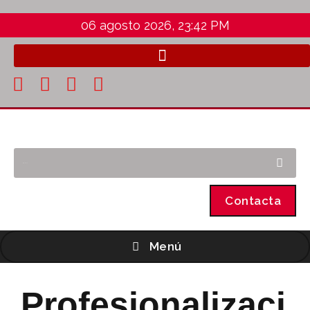
06 agosto 2026, 23:42 PM
Contacta
Menú
Profesionalizaci