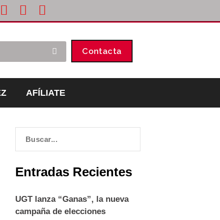
Contacta
EZ
AFÍLIATE
Entradas Recientes
UGT lanza “Ganas”, la nueva
campaña de elecciones