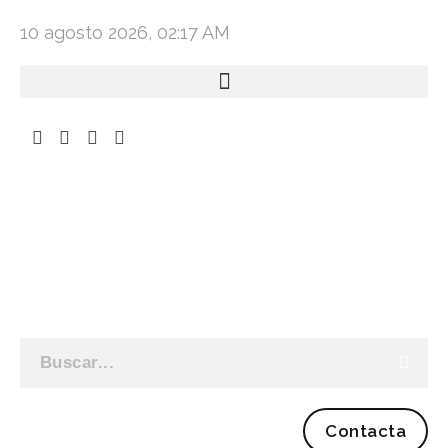
10 agosto 2026, 02:17 AM
Contacta