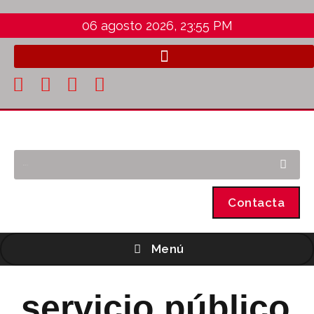
06 agosto 2026, 23:55 PM
Contacta
Menú
servicio público