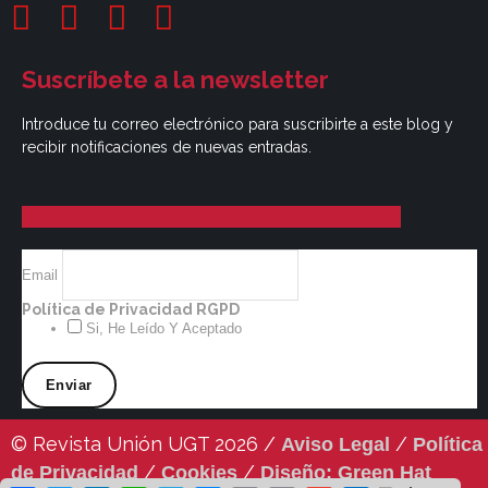
Suscríbete a la newsletter
Introduce tu correo electrónico para suscribirte a este blog y
recibir notificaciones de nuevas entradas.
Email
Política de Privacidad RGPD
Si, He Leído Y Aceptado
© Revista Unión UGT 2026 /
/
Aviso Legal
Política
/
/
de Privacidad
Cookies
Diseño: Green Hat