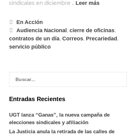
sindicales en diciembre …
Leer más
En Acción
,
,
Audiencia Nacional
cierre de oficinas
,
,
,
contratos de un día
Correos
Precariedad
servicio público
Entradas Recientes
UGT lanza “Ganas”, la nueva campaña de
elecciones sindicales y afiliación
La Justicia anula la retirada de las calles de