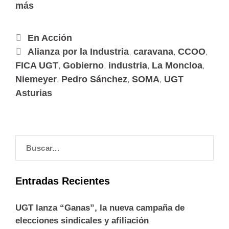
más
En Acción
,
,
,
Alianza por la Industria
caravana
CCOO
,
,
,
,
FICA UGT
Gobierno
industria
La Moncloa
,
,
,
Niemeyer
Pedro Sánchez
SOMA
UGT
Asturias
Entradas Recientes
UGT lanza “Ganas”, la nueva campaña de
elecciones sindicales y afiliación