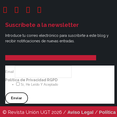
Suscríbete a la newsletter
Introduce tu correo electrónico para suscribirte a este blog y
recibir notificaciones de nuevas entradas.
Email
Política de Privacidad RGPD
Si, He Leído Y Aceptado
© Revista Unión UGT 2026 /
/
Aviso Legal
Política