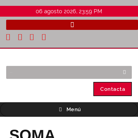
06 agosto 2026, 23:59 PM
Contacta
Menú
SOMA