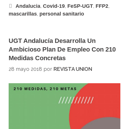
,
,
,
,
Andalucia
Covid-19
FeSP-UGT
FFP2
,
mascarillas
personal sanitario
UGT Andalucía Desarrolla Un
Ambicioso Plan De Empleo Con 210
Medidas Concretas
28 mayo 2018
por
REVISTA UNION