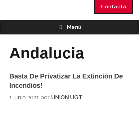
Contacta
Menú
Andalucia
Basta De Privatizar La Extinción De
Incendios!
1 junio 2021
por
UNION UGT