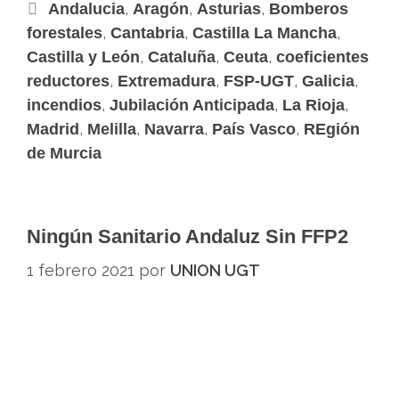
,
,
,
Andalucia
Aragón
Asturias
Bomberos
,
,
,
forestales
Cantabria
Castilla La Mancha
,
,
,
Castilla y León
Cataluña
Ceuta
coeficientes
,
,
,
,
reductores
Extremadura
FSP-UGT
Galicia
,
,
,
incendios
Jubilación Anticipada
La Rioja
,
,
,
,
Madrid
Melilla
Navarra
País Vasco
REgión
de Murcia
Ningún Sanitario Andaluz Sin FFP2
1 febrero 2021
por
UNION UGT