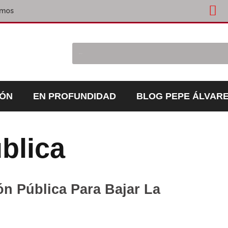
omos
IÓN
EN PROFUNDIDAD
BLOG PEPE ÁLVAR
blica
n Pública Para Bajar La