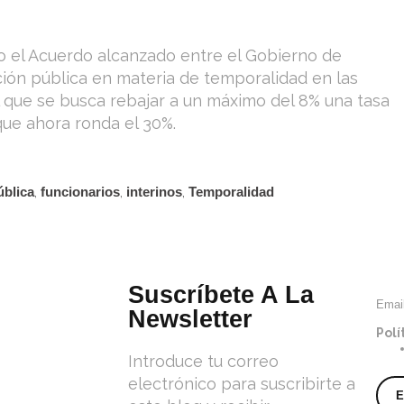
o el Acuerdo alcanzado entre el Gobierno de
ción pública en materia de temporalidad en las
l que se busca rebajar a un máximo del 8% una tasa
ue ahora ronda el 30%.
ública
,
funcionarios
,
interinos
,
Temporalidad
Suscríbete A La
Emai
Newsletter
Polí
Introduce tu correo
electrónico para suscribirte a