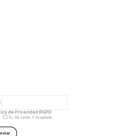
l
tica de Privacidad RGPD
Si, He Leído Y Aceptado