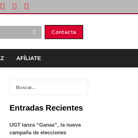
Contacta
EZ
AFÍLIATE
Entradas Recientes
UGT lanza “Ganas”, la nueva
campaña de elecciones