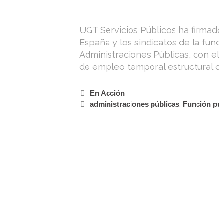
UGT Servicios Públicos ha firmad
España y los sindicatos de la fun
Administraciones Públicas, con e
de empleo temporal estructural q
En Acción
administraciones públicas
,
Función p