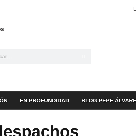
os
IÓN
EN PROFUNDIDAD
BLOG PEPE ÁLVAR
 despachos