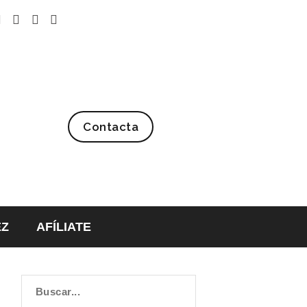
Contacta
EZ
AFÍLIATE