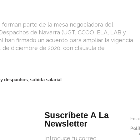
ue forman parte de la mesa negociadora del
y Despachos de Navarra (UGT, CCOO, ELA, LAB y
 han firmado un acuerdo para ampliar la vigencia
1 de diciembre de 2020, con cláusula de
s y despachos
,
subida salarial
Suscríbete A La
Emai
Newsletter
Polí
Introduce tu correo