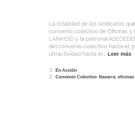
La totalidad de los sindicatos q
convenio colectivo de Oficinas 
LANKIDE) y la patronal ASEOEDEN
del convenio colectivo hasta el 3
ultractividad hasta el …
Leer más
En Acción
Convenio Colectivo
,
Navarra
,
oficina