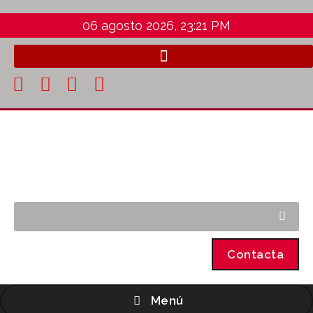
06 agosto 2026, 23:21 PM
Contacta
Menú