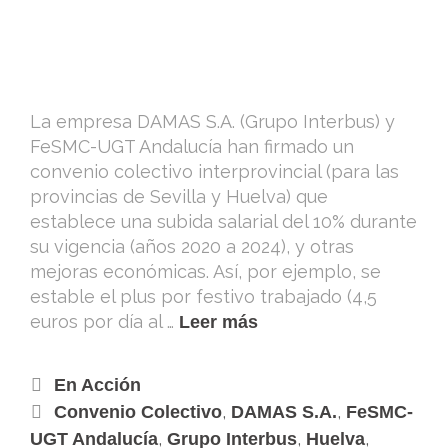
La empresa DAMAS S.A. (Grupo Interbus) y
FeSMC-UGT Andalucía han firmado un
convenio colectivo interprovincial (para las
provincias de Sevilla y Huelva) que
establece una subida salarial del 10% durante
su vigencia (años 2020 a 2024), y otras
mejoras económicas. Así, por ejemplo, se
estable el plus por festivo trabajado (4,5
euros por día al …
Leer más
En Acción
,
,
Convenio Colectivo
DAMAS S.A.
FeSMC-
,
,
,
UGT Andalucía
Grupo Interbus
Huelva