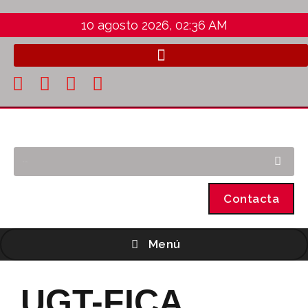
10 agosto 2026, 02:36 AM
Contacta
Menú
UGT-FICA