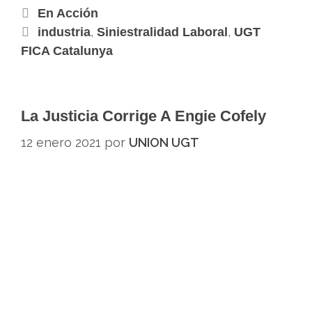
En Acción
,
,
industria
Siniestralidad Laboral
UGT
FICA Catalunya
La Justicia Corrige A Engie Cofely
12 enero 2021
por
UNION UGT